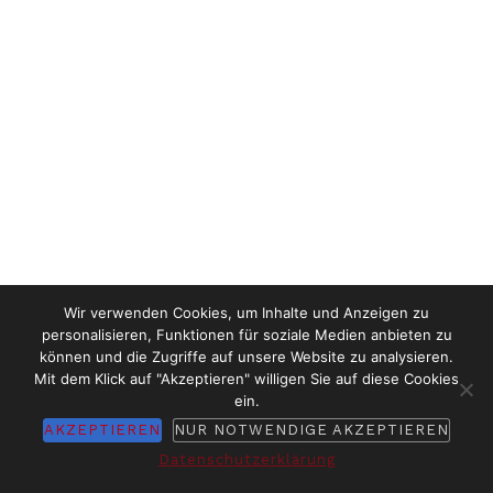
Wir verwenden Cookies, um Inhalte und Anzeigen zu
personalisieren, Funktionen für soziale Medien anbieten zu
können und die Zugriffe auf unsere Website zu analysieren.
Mit dem Klick auf "Akzeptieren" willigen Sie auf diese Cookies
ein.
AKZEPTIEREN
NUR NOTWENDIGE AKZEPTIEREN
Datenschutzerklärung