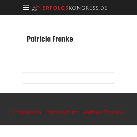
Patricia Franke
Impressum
|
Datenschutz
|
Weitere Themen