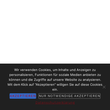
Wir verwenden Cookies, um Inhalte und Anzeigen zu
personalisieren, Funktionen für soziale Medien anbieten zu
können und die Zugriffe auf unsere Website zu analysieren.
Mit dem Klick auf "Akzeptieren" willigen Sie auf diese Cookies
ein.
AKZEPTIEREN
NUR NOTWENDIGE AKZEPTIEREN
Datenschutzerklärung