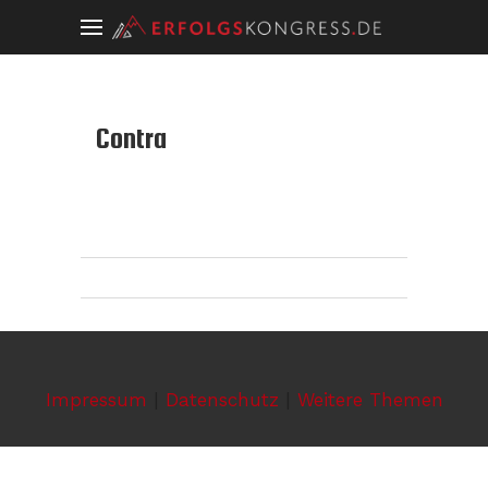
Contra
Impressum
|
Datenschutz
|
Weitere Themen