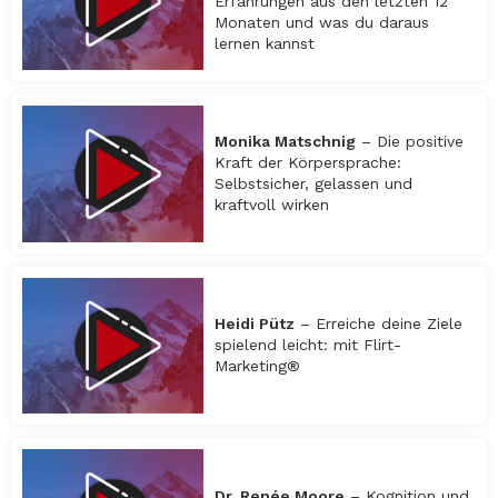
Erfahrungen aus den letzten 12
Monaten und was du daraus
lernen kannst
Monika Matschnig
– Die positive
Kraft der Körpersprache:
Selbstsicher, gelassen und
kraftvoll wirken
Heidi Pütz
– Erreiche deine Ziele
spielend leicht: mit Flirt-
Marketing®
Dr. Renée Moore
– Kognition und