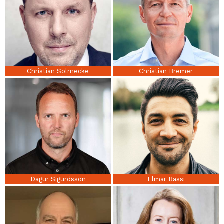
Christian Solmecke
Christian Bremer
Dagur Sigurdsson
Elmar Rassi