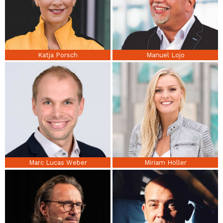
Katja Porsch
Manuel Lojo
Marc Lucas Weber
Miriam Höller