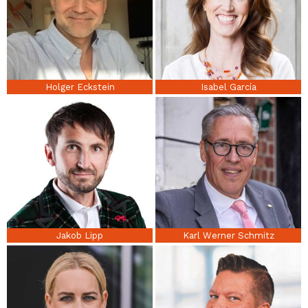
Holger Eckstein
Isabel García
Jakob Lipp
Karl Werner Schmitz