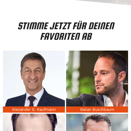
STIMME JETZT FÜR DEINEN
FAVORITEN AB
Alexander S. Kaufmann
Balian Buschbaum