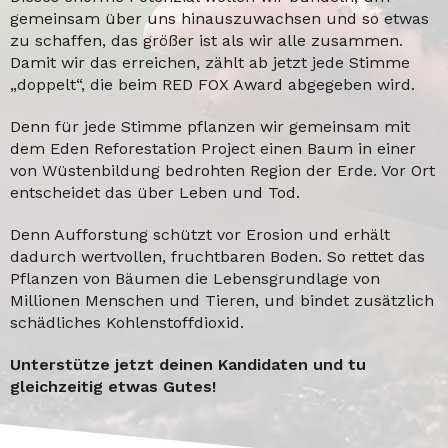
gemeinsam über uns hinauszuwachsen und so etwas
zu schaffen, das größer ist als wir alle zusammen.
Damit wir das erreichen, zählt ab jetzt jede Stimme
„doppelt“, die beim RED FOX Award abgegeben wird.
Denn für jede Stimme pflanzen wir gemeinsam mit
dem Eden Reforestation Project einen Baum in einer
von Wüstenbildung bedrohten Region der Erde. Vor Ort
entscheidet das über Leben und Tod.
Denn Aufforstung schützt vor Erosion und erhält
dadurch wertvollen, fruchtbaren Boden. So rettet das
Pflanzen von Bäumen die Lebensgrundlage von
Millionen Menschen und Tieren, und bindet zusätzlich
schädliches Kohlenstoffdioxid.
Unterstütze jetzt deinen Kandidaten und tu
gleichzeitig etwas Gutes!