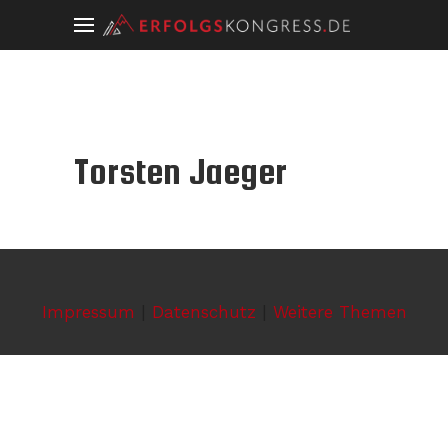
Torsten Jaeger
Impressum
|
Datenschutz
|
Weitere Themen