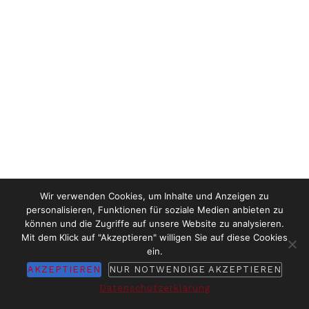
Wir verwenden Cookies, um Inhalte und Anzeigen zu
personalisieren, Funktionen für soziale Medien anbieten zu
können und die Zugriffe auf unsere Website zu analysieren.
Mit dem Klick auf "Akzeptieren" willigen Sie auf diese Cookies
ein.
AKZEPTIEREN
NUR NOTWENDIGE AKZEPTIEREN
Datenschutzerklärung