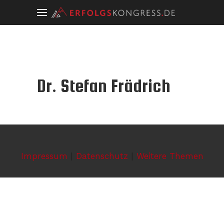
Dr. Stefan Frädrich
Impressum
|
Datenschutz
|
Weitere Themen