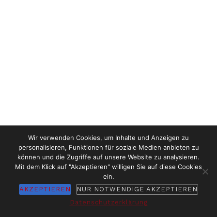
Wir verwenden Cookies, um Inhalte und Anzeigen zu
personalisieren, Funktionen für soziale Medien anbieten zu
können und die Zugriffe auf unsere Website zu analysieren.
Mit dem Klick auf "Akzeptieren" willigen Sie auf diese Cookies
ein.
AKZEPTIEREN
NUR NOTWENDIGE AKZEPTIEREN
Datenschutzerklärung