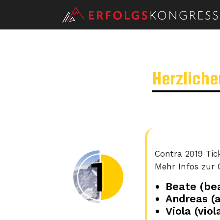
Herzlich
Contra 2019 Tic
Mehr Infos zur
Beate (be
Andreas (
Viola (vio