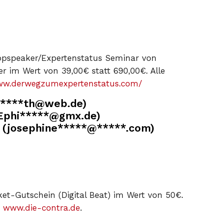
pspeaker/Expertenstatus Seminar von
 im Wert von 39,00€ statt 690,00€. Alle
www.derwegzumexpertenstatus.com/
*****th@web.de)
Ephi*****@gmx.de)
 (josephine*****@*****.com)
ket-Gutschein (Digital Beat) im Wert von 50€.
:
www.die-contra.de
.