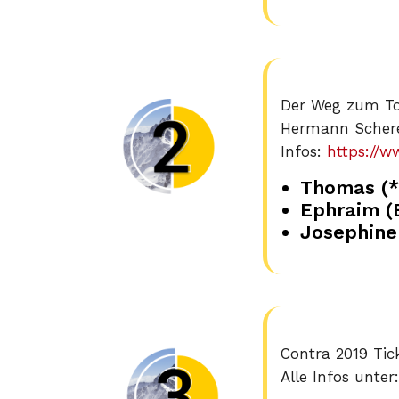
Der Weg zum To
Hermann Scherer
Infos:
https://
Thomas (
Ephraim (
Josephine
Contra 2019 Tic
Alle Infos unter